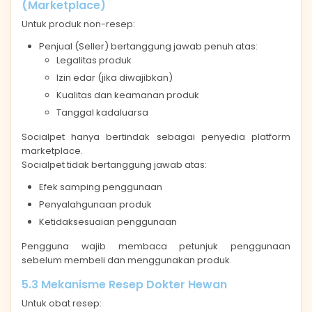
(Marketplace)
Untuk produk non-resep:
Penjual (Seller) bertanggung jawab penuh atas:
Legalitas produk
Izin edar (jika diwajibkan)
Kualitas dan keamanan produk
Tanggal kadaluarsa
Socialpet hanya bertindak sebagai penyedia platform
marketplace.
Socialpet tidak bertanggung jawab atas:
Efek samping penggunaan
Penyalahgunaan produk
Ketidaksesuaian penggunaan
Pengguna wajib membaca petunjuk penggunaan
sebelum membeli dan menggunakan produk.
5.3 Mekanisme Resep Dokter Hewan
Untuk obat resep: