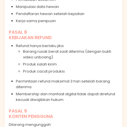
Manipulasi data hewan
Pendaftaran hewan setelah kejadian
Kerja sama penipuan
PASAL 8
KEBIJAKAN REFUND
Refund hanya berlaku jika:
Barang rusak berat saat diterima (dengan bukti
video unboxing).
Produk salah kirim.
Produk cacat produksi.
Permintaan refund maksimal 3 hari setelah barang
diterima.
Membership dan manfaat digital tidak dapat direfund
kecuali diwajibkan hukum.
PASAL 9
KONTEN PENGGUNA
Dilarang mengunggah: