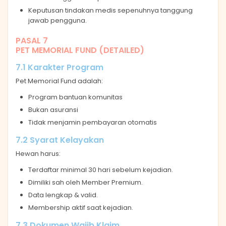
Keputusan tindakan medis sepenuhnya tanggung
jawab pengguna.
PASAL 7
PET MEMORIAL FUND (DETAILED)
7.1 Karakter Program
Pet Memorial Fund adalah:
Program bantuan komunitas
Bukan asuransi
Tidak menjamin pembayaran otomatis
7.2 Syarat Kelayakan
Hewan harus:
Terdaftar minimal 30 hari sebelum kejadian.
Dimiliki sah oleh Member Premium.
Data lengkap & valid.
Membership aktif saat kejadian.
7.3 Dokumen Wajib Klaim