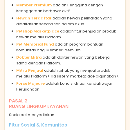
Member Premium
adalah Pengguna dengan
keanggotaan berbayar aktif.
Hewan Terdaftar
adalah hewan peliharaan yang
didaftarkan secara sah dalam akun.
Petshop Marketplace
adalah fitur penjualan produk
hewan melalui Platform.
Pet Memorial Fund
adalah program bantuan
komunitas bagi Member Premium.
Dokter Mitra
adalah dokter hewan yang bekerja
sama dengan Platform.
Mitra Penjual
adalah pihak yang menjual produk
melalui Platform (jika sistem marketplace digunakan).
Force Majeure
adalah kondisi di luar kendali wajar
Perusahaan.
PASAL 2
RUANG LINGKUP LAYANAN
Socialpet menyediakan:
Fitur Sosial & Komunitas