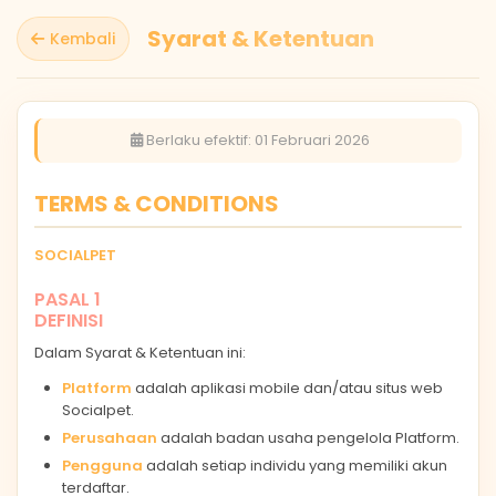
Syarat & Ketentuan
Kembali
Berlaku efektif: 01 Februari 2026
TERMS & CONDITIONS
SOCIALPET
PASAL 1
DEFINISI
Dalam Syarat & Ketentuan ini:
Platform
adalah aplikasi mobile dan/atau situs web
Socialpet.
Perusahaan
adalah badan usaha pengelola Platform.
Pengguna
adalah setiap individu yang memiliki akun
terdaftar.