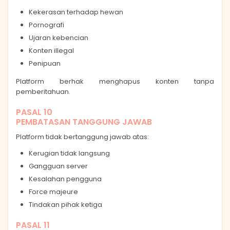
Kekerasan terhadap hewan
Pornografi
Ujaran kebencian
Konten illegal
Penipuan
Platform berhak menghapus konten tanpa
pemberitahuan.
PASAL 10
PEMBATASAN TANGGUNG JAWAB
Platform tidak bertanggung jawab atas:
Kerugian tidak langsung
Gangguan server
Kesalahan pengguna
Force majeure
Tindakan pihak ketiga
PASAL 11