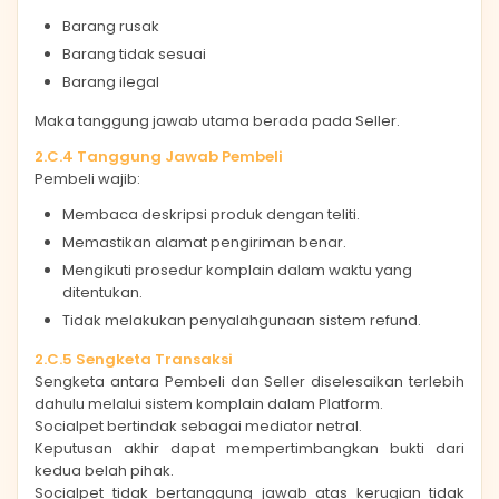
Barang rusak
Barang tidak sesuai
Barang ilegal
Maka tanggung jawab utama berada pada Seller.
2.C.4 Tanggung Jawab Pembeli
Pembeli wajib:
Membaca deskripsi produk dengan teliti.
Memastikan alamat pengiriman benar.
Mengikuti prosedur komplain dalam waktu yang
ditentukan.
Tidak melakukan penyalahgunaan sistem refund.
2.C.5 Sengketa Transaksi
Sengketa antara Pembeli dan Seller diselesaikan terlebih
dahulu melalui sistem komplain dalam Platform.
Socialpet bertindak sebagai mediator netral.
Keputusan akhir dapat mempertimbangkan bukti dari
kedua belah pihak.
Socialpet tidak bertanggung jawab atas kerugian tidak