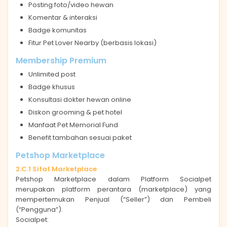
Posting foto/video hewan
Komentar & interaksi
Badge komunitas
Fitur Pet Lover Nearby (berbasis lokasi)
Membership Premium
Unlimited post
Badge khusus
Konsultasi dokter hewan online
Diskon grooming & pet hotel
Manfaat Pet Memorial Fund
Benefit tambahan sesuai paket
Petshop Marketplace
2.C.1 Sifat Marketplace
Petshop Marketplace dalam Platform Socialpet
merupakan platform perantara (marketplace) yang
mempertemukan Penjual (“Seller”) dan Pembeli
(“Pengguna”).
Socialpet: