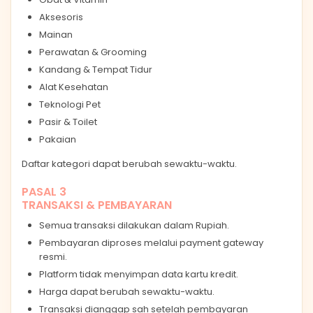
Aksesoris
Mainan
Perawatan & Grooming
Kandang & Tempat Tidur
Alat Kesehatan
Teknologi Pet
Pasir & Toilet
Pakaian
Daftar kategori dapat berubah sewaktu-waktu.
PASAL 3
TRANSAKSI & PEMBAYARAN
Semua transaksi dilakukan dalam Rupiah.
Pembayaran diproses melalui payment gateway
resmi.
Platform tidak menyimpan data kartu kredit.
Harga dapat berubah sewaktu-waktu.
Transaksi dianggap sah setelah pembayaran