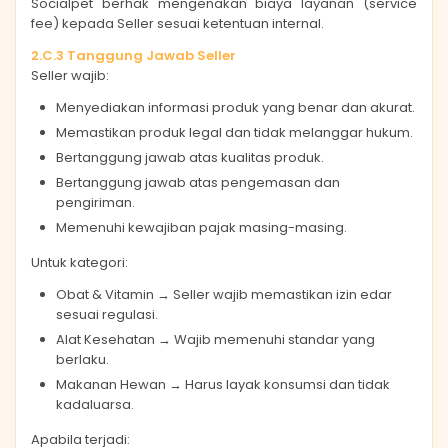
Socialpet berhak mengenakan biaya layanan (service
fee) kepada Seller sesuai ketentuan internal.
2.C.3 Tanggung Jawab Seller
Seller wajib:
Menyediakan informasi produk yang benar dan akurat.
Memastikan produk legal dan tidak melanggar hukum.
Bertanggung jawab atas kualitas produk.
Bertanggung jawab atas pengemasan dan
pengiriman.
Memenuhi kewajiban pajak masing-masing.
Untuk kategori:
Obat & Vitamin → Seller wajib memastikan izin edar
sesuai regulasi.
Alat Kesehatan → Wajib memenuhi standar yang
berlaku.
Makanan Hewan → Harus layak konsumsi dan tidak
kadaluarsa.
Apabila terjadi: