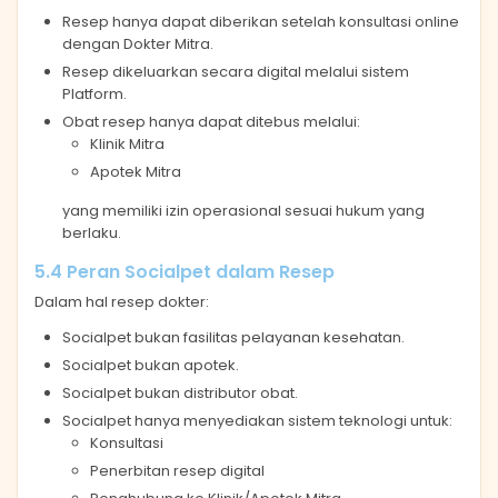
Resep hanya dapat diberikan setelah konsultasi online
dengan Dokter Mitra.
Resep dikeluarkan secara digital melalui sistem
Platform.
Obat resep hanya dapat ditebus melalui:
Klinik Mitra
Apotek Mitra
yang memiliki izin operasional sesuai hukum yang
berlaku.
5.4 Peran Socialpet dalam Resep
Dalam hal resep dokter:
Socialpet bukan fasilitas pelayanan kesehatan.
Socialpet bukan apotek.
Socialpet bukan distributor obat.
Socialpet hanya menyediakan sistem teknologi untuk:
Konsultasi
Penerbitan resep digital