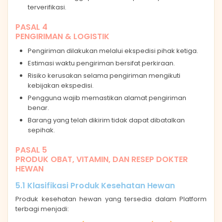
terverifikasi.
PASAL 4
PENGIRIMAN & LOGISTIK
Pengiriman dilakukan melalui ekspedisi pihak ketiga.
Estimasi waktu pengiriman bersifat perkiraan.
Risiko kerusakan selama pengiriman mengikuti
kebijakan ekspedisi.
Pengguna wajib memastikan alamat pengiriman
benar.
Barang yang telah dikirim tidak dapat dibatalkan
sepihak.
PASAL 5
PRODUK OBAT, VITAMIN, DAN RESEP DOKTER
HEWAN
5.1 Klasifikasi Produk Kesehatan Hewan
Produk kesehatan hewan yang tersedia dalam Platform
terbagi menjadi: