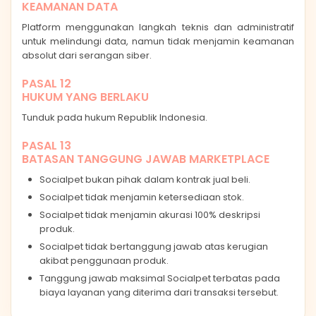
KEAMANAN DATA
Platform menggunakan langkah teknis dan administratif
untuk melindungi data, namun tidak menjamin keamanan
absolut dari serangan siber.
PASAL 12
HUKUM YANG BERLAKU
Tunduk pada hukum Republik Indonesia.
PASAL 13
BATASAN TANGGUNG JAWAB MARKETPLACE
Socialpet bukan pihak dalam kontrak jual beli.
Socialpet tidak menjamin ketersediaan stok.
Socialpet tidak menjamin akurasi 100% deskripsi
produk.
Socialpet tidak bertanggung jawab atas kerugian
akibat penggunaan produk.
Tanggung jawab maksimal Socialpet terbatas pada
biaya layanan yang diterima dari transaksi tersebut.