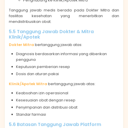
Penghubung ke Klinik/Apotek Mitra
Tanggung jawab medis berada pada Dokter Mitra dan
fasilitas kesehatan yang menerbitkan dan
mendistribusikan obat.
5.5 Tanggung Jawab Dokter & Mitra
Klinik/Apotek
Dokter Mitra
bertanggung jawab atas:
Diagnosis berdasarkan informasi yang diberikan
pengguna
Keputusan pemberian resep
Dosis dan aturan pakai
Klinik/Apotek Mitra
bertanggung jawab atas:
Keabsahan izin operasional
Kesesuaian obat dengan resep
Penyimpanan dan distribusi obat
Standar farmasi
5.6 Batasan Tanggung Jawab Platform