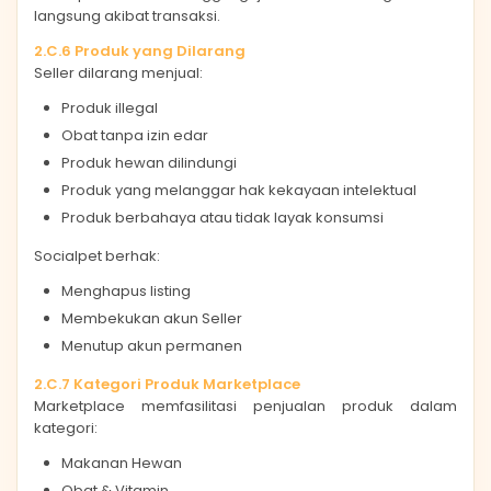
langsung akibat transaksi.
2.C.6 Produk yang Dilarang
Seller dilarang menjual:
Produk illegal
Obat tanpa izin edar
Produk hewan dilindungi
Produk yang melanggar hak kekayaan intelektual
Produk berbahaya atau tidak layak konsumsi
Socialpet berhak:
Menghapus listing
Membekukan akun Seller
Menutup akun permanen
2.C.7 Kategori Produk Marketplace
Marketplace memfasilitasi penjualan produk dalam
kategori:
Makanan Hewan
Obat & Vitamin