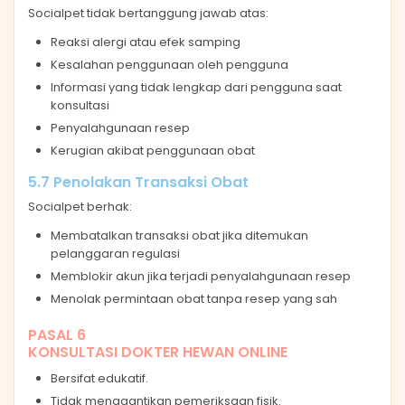
Socialpet tidak bertanggung jawab atas:
Reaksi alergi atau efek samping
Kesalahan penggunaan oleh pengguna
Informasi yang tidak lengkap dari pengguna saat
konsultasi
Penyalahgunaan resep
Kerugian akibat penggunaan obat
5.7 Penolakan Transaksi Obat
Socialpet berhak:
Membatalkan transaksi obat jika ditemukan
pelanggaran regulasi
Memblokir akun jika terjadi penyalahgunaan resep
Menolak permintaan obat tanpa resep yang sah
PASAL 6
KONSULTASI DOKTER HEWAN ONLINE
Bersifat edukatif.
Tidak menggantikan pemeriksaan fisik.