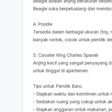
Beagle adalah anjing berukuran sedan
Beagle suka berpetualang dan membutu
4. Poodle
Tersedia dalam berbagai ukuran (toy, 
banyak rontok, cocok untuk pemilik de
5. Cavalier King Charles Spaniel
Anjing kecil yang sangat penyayang 
untuk tinggal di apartemen.
Tips untuk Pemilik Baru:
- Siapkan waktu dan komitmen untuk m
- Sediakan ruang yang cukup untuk akt
- Siapkan anggaran untuk makanan, p