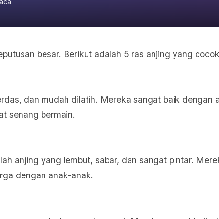
aca
eputusan besar. Berikut adalah 5 ras anjing yang coco
erdas, dan mudah dilatih. Mereka sangat baik dengan 
at senang bermain.
lah anjing yang lembut, sabar, dan sangat pintar. Mere
arga dengan anak-anak.