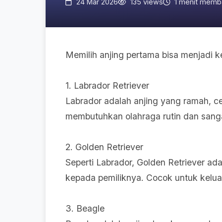
24 Mar 2026
135 views
1 menit memb
Memilih anjing pertama bisa menjadi k
1. Labrador Retriever
Labrador adalah anjing yang ramah, c
membutuhkan olahraga rutin dan sang
2. Golden Retriever
Seperti Labrador, Golden Retriever ada
kepada pemiliknya. Cocok untuk kelu
3. Beagle