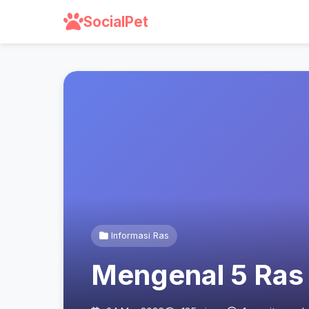
SocialPet
Informasi Ras
Mengenal 5 Ras