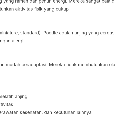
g yang ramah dan penuh energi. Mereka sangat baik de
hkan aktivitas fisik yang cukup.
miniature, standard), Poodle adalah anjing yang cerdas
ngan alergi.
dan mudah beradaptasi. Mereka tidak membutuhkan ola
elatih anjing
ivitas
erawatan kesehatan, dan kebutuhan lainnya