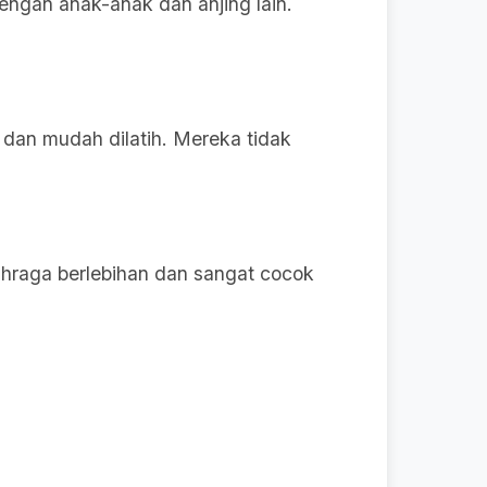
ngan anak-anak dan anjing lain.
 dan mudah dilatih. Mereka tidak
hraga berlebihan dan sangat cocok