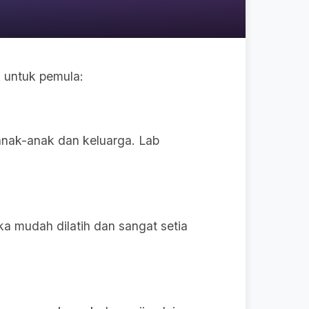
k untuk pemula:
anak-anak dan keluarga. Lab
ka mudah dilatih dan sangat setia